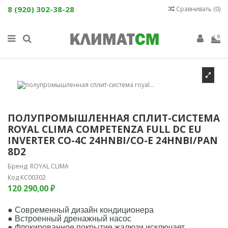
8 (920) 302-38-28
Сравнивать (
0
)
0
ПОЛУПРОМЫШЛЕННАЯ СПЛИТ-СИСТЕМА
ROYAL CLIMA COMPETENZA FULL DC EU
INVERTER CO-4C 24HNBI/CO-E 24HNBI/PAN
8D2
Бренд:
ROYAL CLIMA
Код
КС00302
120 290,00 ₽
● Современный дизайн кондиционера
● Встроенный дренажный насос
● Флокированное покрытие жалюзи исключает