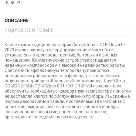
ОПИСАНИЕ
ПОДРОБНЕЕ О ТОВАРЕ
Кассетные кондиционеры серии Competenza DC EU Inverter
2023 имеют широкую сферу применения и могут быть
установлены в производственных, бытовых и офисных
помещениях. Климатические устройства оснащаются
надежным компрессором с высокой надежностью работы.
Обеспечить эффективную теплоотдачу позволяют
специальные распределители фреона, установленные в
радиаторах приборов. Кассетный кондиционер Royal Clima
CO-4C 12HNBI /CO-4C/pan 8D1 /CO-E 12HNBI позволит вам
обеспечить необходимую комфортную температуру, при этом
не доставляя хлопот по обслуживанию прибора. Изысканные
формы декоративной панели, поставляемой в комплекте с
сплит-системой, эффектно дополнят любой интерьер, а
флокированное покрытие, нанесенное на жалюзи,
предотвратит оседание на них конденсата
Тип
Кассетный
Инвертор | плавная
есть