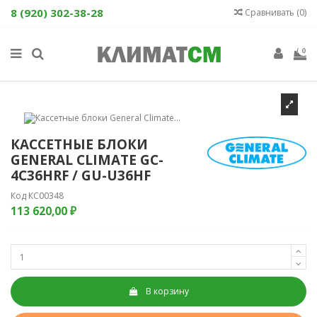
8 (920) 302-38-28
Сравнивать (
0
)
0
КАССЕТНЫЕ БЛОКИ
GENERAL CLIMATE GC-
4C36HRF / GU-U36HF
Код
КС00348
113 620,00 ₽
В корзину